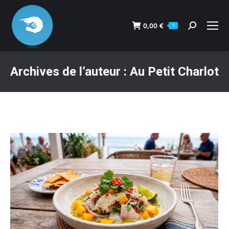
0,00
€
0
Recherche
:
Archives de l’auteur :
Au Petit Charlot
Vous êtes ici :