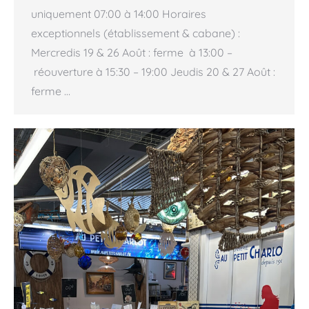
uniquement 07:00 à 14:00 Horaires
exceptionnels (établissement & cabane) :
Mercredis 19 & 26 Août : ferme à 13:00 –
réouverture à 15:30 – 19:00 Jeudis 20 & 27 Août :
ferme …