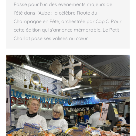
Fosse pour l’un des événements majeurs de
l’été dans l’Aube : la célèbre Route du
Champagne en Fête, orchestrée par Cap’C. Pour
cette édition qui s’annonce mémorable, Le Petit
Charlot pose ses valises au cœur…