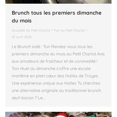
Brunch tous les premiers dimanche
du mois
Actualité Au Petit Charlot
Par
Au Petit Charlot
10 avril 2026
Le Brunch iodé : Ton Rendez-vous tous les
premiers dimanche du mois au Petit Charlot Avis
aux amateurs de fraîcheur et de convivialité !
Ton rituel du dimanche s’offre une escale
maritime en plein cœur des Halles de Troyes.
Une expérience unique aux Halles Tu cherches
une alternative originale au traditionnel brunch
œuf-bacon ? Le…