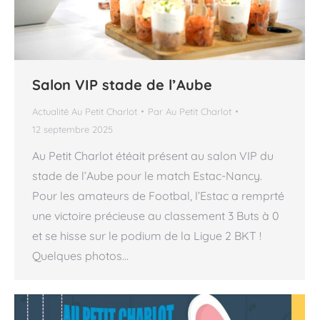
Salon VIP stade de l’Aube
Actualité Au Petit Charlot
Par
Au Petit Charlot
12 septembre 2025
Au Petit Charlot étéait présent au salon VIP du
stade de l’Aube pour le match Estac-Nancy.
Pour les amateurs de Footbal, l’Estac a remprté
une victoire précieuse au classement 3 Buts à 0
et se hisse sur le podium de la Ligue 2 BKT !
Quelques photos…