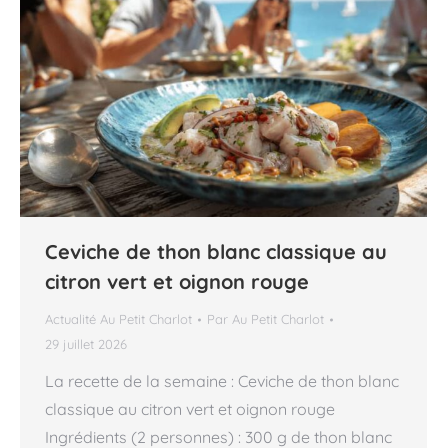
Ceviche de thon blanc classique au
citron vert et oignon rouge
Actualité Au Petit Charlot
Par
Au Petit Charlot
29 juillet 2026
La recette de la semaine : Ceviche de thon blanc
classique au citron vert et oignon rouge
Ingrédients (2 personnes) : 300 g de thon blanc