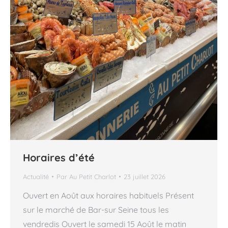
Horaires d’été
Actualité
Par
Au Petit Charlot
23 juillet 2026
Ouvert en Août aux horaires habituels Présent
sur le marché de Bar-sur Seine tous les
vendredis Ouvert le samedi 15 Août le matin