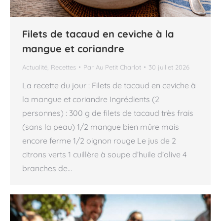
Filets de tacaud en ceviche à la
mangue et coriandre
Actualité
,
Recettes
Par
Au Petit Charlot
30 juillet 2026
La recette du jour : Filets de tacaud en ceviche à
la mangue et coriandre Ingrédients (2
personnes) : 300 g de filets de tacaud très frais
(sans la peau) 1/2 mangue bien mûre mais
encore ferme 1/2 oignon rouge Le jus de 2
citrons verts 1 cuillère à soupe d’huile d’olive 4
branches de…