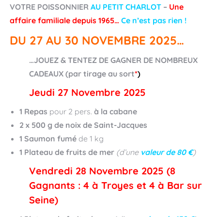
VOTRE POISSONNIER
AU PETIT CHARLOT
–
Une
affaire familiale depuis 1965…
Ce n’est pas rien !
DU 27 AU 30 NOVEMBRE 2025…
…JOUEZ & TENTEZ DE GAGNER DE NOMBREUX
CADEAUX (par tirage au sort
*
)
Jeudi 27 Novembre 2025
1 Repas
pour 2 pers.
à la cabane
2 x 500 g de noix de Saint-Jacques
1 Saumon fumé
de 1 kg
1 Plateau de fruits de mer
(d’une
valeur de 80 €
)
Vendredi 28 Novembre 2025 (8
Gagnants : 4 à Troyes et 4 à Bar sur
Seine)