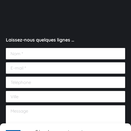
Laissez-nous quelques lignes …
Nom *
E-mail *
Téléphone
Ville
Message