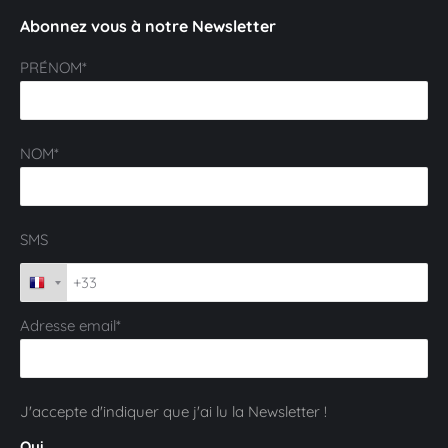
Abonnez vous à notre Newsletter
PRÉNOM*
NOM*
SMS
Adresse email*
J'accepte d'indiquer que j'ai lu la Newsletter !
Oui