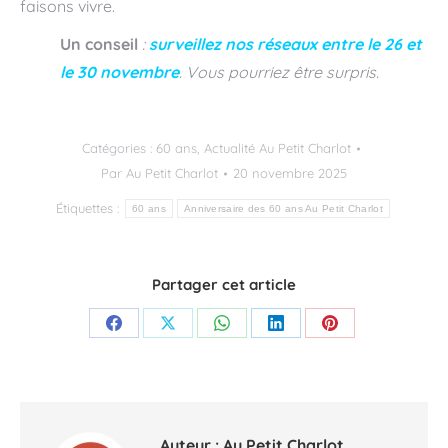
faisons vivre.
Un conseil
:
surveillez nos réseaux entre le 26 et
le 30 novembre
. Vous pourriez être surpris.
Catégories :
60 ans
,
Actualité Au Petit Charlot
Par
Au Petit Charlot
20 novembre 2025
Étiquettes :
60 ans
Anniversaire des 60 ans Au Petit Charlot
Partager cet article
Partager
Partager
Partager
Partager
Partager
sur
sur
sur
sur
sur
Facebook
X
WhatsApp
LinkedIn
Pinterest
Auteur :
Au Petit Charlot