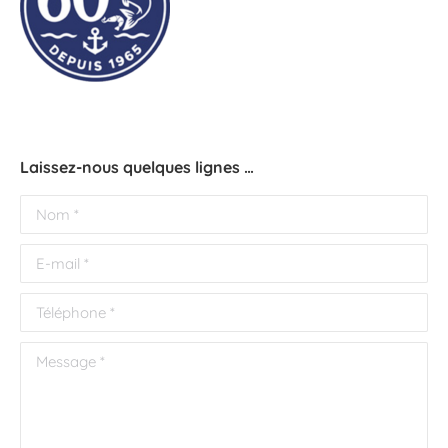
Laissez-nous quelques lignes …
Nom *
E-mail *
Téléphone *
Message *