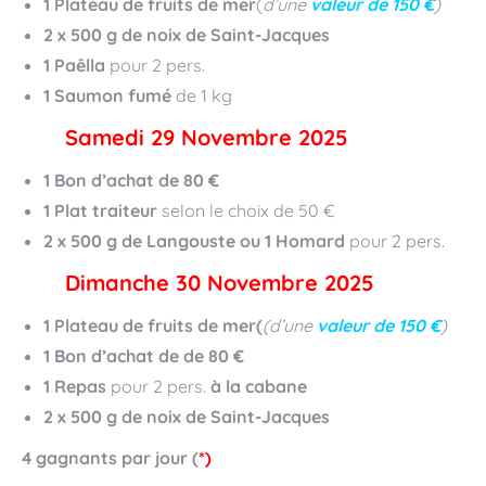
1 Plateau de fruits de mer
(
d’une
valeur de 150 €
)
2 x 500 g de noix de Saint-Jacques
1 Paêlla
pour 2 pers.
1 Saumon fumé
de 1 kg
Samedi 29 Novembre 2025
1 Bon d’achat de 80 €
1 Plat traiteur
selon le choix de 50 €
2 x 500 g de Langouste
ou 1 Homard
pour 2 pers.
Dimanche 30 Novembre 2025
1 Plateau de fruits de mer(
(d’une
valeur de 150 €
)
1 Bon d’achat de de 80 €
1 Repas
pour 2 pers.
à la cabane
2 x 500 g de noix de Saint-Jacques
4 gagnants par jour (
*)