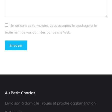
En utilisant ce formulaire, vous acceptez le stockage et le
traitement de vos données par ce site Web.
Envoyer
Au Petit Charlot
Livraison à domicile Troyes et proche agglomération !