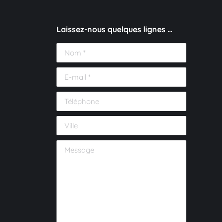
Laissez-nous quelques lignes …
Nom *
E-mail *
Téléphone
Ville
Message