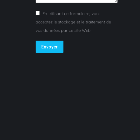
En utilisant ce formulaire, vous
acceptez le stockage et le traitement de
vos données par ce site Web.
Envoyer