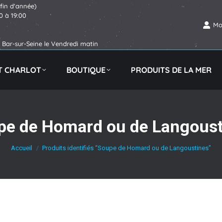
 fin d'année)
30 à 19:00
Mo
Bar-sur-Seine le Vendredi matin
IT CHARLOT
BOUTIQUE
PRODUITS DE LA MER
pe de Homard ou de Langoust
Vous êtes ici :
Accueil
Produits identifiés “Soupe de Homard ou de Langoustines”