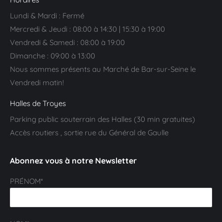
Lundi & Mardi : Fermé
Mercredi & Jeudi : 08:00 à 14:30 | 15:30 à 19:00
Vendredi & Samedi : 08:00 à 19:00
Dimanche : 09:00 à 13:00
Nous sommes présents au Marché de Bar-sur-Seine le
Vendredi matin!
Halles de Troyes
Parking public souterrain des Halles (30 min gratuites)
Accès routiers , sortie rue du Général de Gaulle
Abonnez vous à notre Newsletter
PRÉNOM*