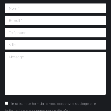
Nom *
E-mail *
Téléphone
Ville
Message
En utilisant ce formulaire, vous acceptez le stockage et le
traitement de vos données par ce site Web.