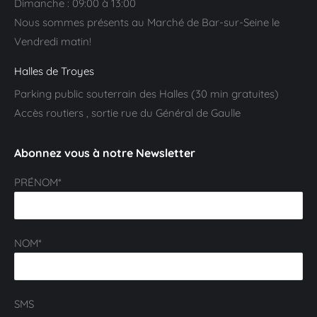
Dimanche : 09:00 à 13:00
Nous sommes présents au Marché de Bar-sur-Seine le
Vendredi matin!
Halles de Troyes
Parking public souterrain des Halles (30 min gratuites)
Accès routiers , sortie rue du Général de Gaulle
Abonnez vous à notre Newsletter
PRÉNOM*
NOM*
SMS