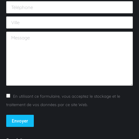
Téléphone
Ville
Message
En utilisant ce formulaire, vous acceptez le stockage et le
traitement de vos données par ce site Web.
Envoyer