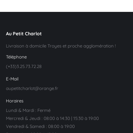
Au Petit Charlot
Livraison à domicile Troyes et proche agglomération !
Téléphone
(+33)3.25.73.72.28
E-Mail
aupetitcharlot@orange.fr
Horaires
Lundi & Mardi : Fermé
Mercredi & Jeudi : 08:00 à 14:30 | 15:30 à 19:00
Vendredi & Samedi : 08:00 à 19:00