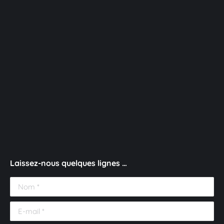
Laissez-nous quelques lignes …
Nom *
E-mail *