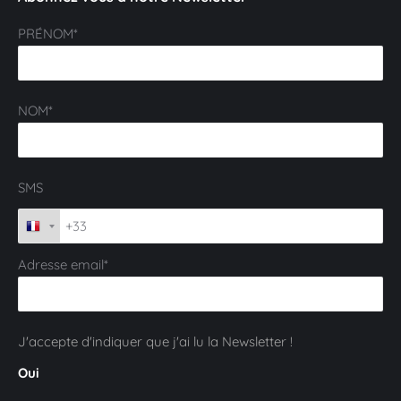
PRÉNOM*
NOM*
SMS
Adresse email*
J'accepte d'indiquer que j'ai lu la Newsletter !
Oui