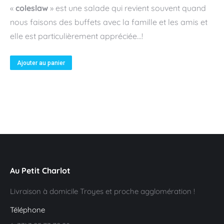
«
coleslaw
» est une salade qui revient souvent quand
nous faisons des buffets avec la famille et les amis et
elle est particulièrement appréciée…!
Ajouter au panier
Au Petit Charlot
Livraison à domicile Troyes et proche agglomération !
Téléphone