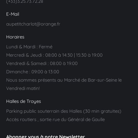
(+33)3.25.73.72.28
E-Mail
aupetitcharlot@orange.fr
Horaires
Lundi & Mardi : Fermé
Mercredi & Jeudi : 08:00 à 14:30 | 15:30 à 19:00
Vendredi & Samedi : 08:00 à 19:00
Dimanche : 09:00 à 13:00
Nous sommes présents au Marché de Bar-sur-Seine le
Vendredi matin!
Halles de Troyes
Parking public souterrain des Halles (30 min gratuites)
Accès routiers , sortie rue du Général de Gaulle
Abonnez vous à notre Newsletter