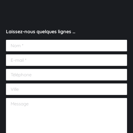
Laissez-nous quelques lignes …
Nom *
E-mail *
Téléphone
Ville
Message