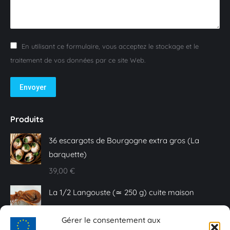
En utilisant ce formulaire, vous acceptez le stockage et le
traitement de vos données par ce site Web.
Envoyer
Produits
36 escargots de Bourgogne extra gros (La
barquette)
39,00
€
La 1/2 Langouste (≃ 250 g) cuite maison
25,00
€
Gérer le consentement aux