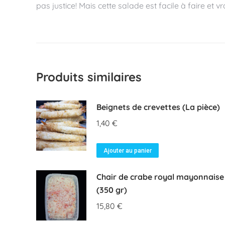
pas justice! Mais cette salade est facile à faire et v
Produits similaires
Beignets de crevettes (La pièce)
1,40
€
Ajouter au panier
Chair de crabe royal mayonnaise
(350 gr)
15,80
€