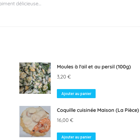
raiment délicieuse…
Moules à l'ail et au persil (100g)
3,20
€
Ajouter au panier
Coquille cuisinée Maison (La Pièce)
16,00
€
Ajouter au panier