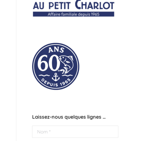
Laissez-nous quelques lignes …
Nom *