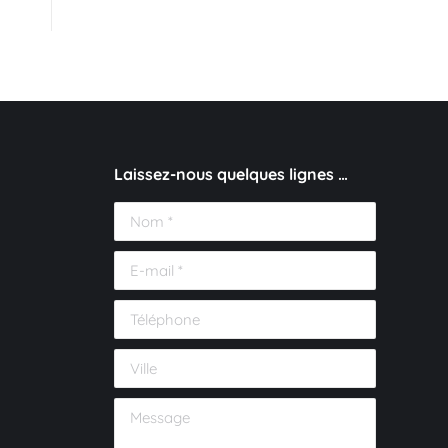
Laissez-nous quelques lignes …
Nom *
E-mail *
Téléphone
Ville
Message