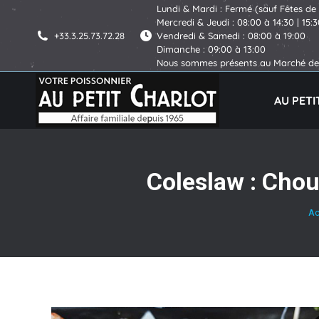
Lundi & Mardi : Fermé (sauf Fêtes de
Mercredi & Jeudi : 08:00 à 14:30 | 15:
+33.3.25.73.72.28
Vendredi & Samedi : 08:00 à 19:00
Dimanche : 09:00 à 13:00
Nous sommes présents au Marché de 
AU PET
Coleslaw : Chou
Vo
Ac