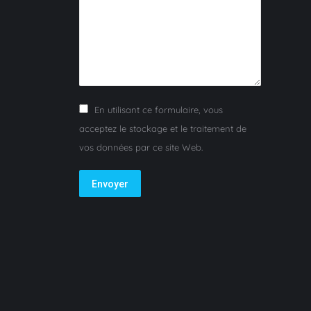
En utilisant ce formulaire, vous
acceptez le stockage et le traitement de
vos données par ce site Web.
Envoyer