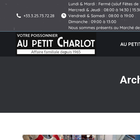
Lundi & Mardi : Fermé (sauf Fêtes de 
Mercredi & Jeudi : 08:00 à 14:30 | 15:3
+33.3.25.73.72.28
Vendredi & Samedi : 08:00 à 19:00
Dimanche : 09:00 à 13:00
Nous sommes présents au Marché de 
AU PET
Arch