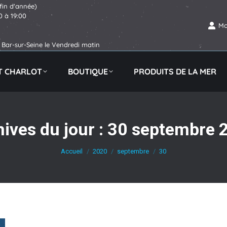
fin d'année)
0 à 19:00
Mo
Bar-sur-Seine le Vendredi matin
IT CHARLOT
BOUTIQUE
PRODUITS DE LA MER
ives du jour :
30 septembre 
Vous êtes ici :
Accueil
2020
septembre
30