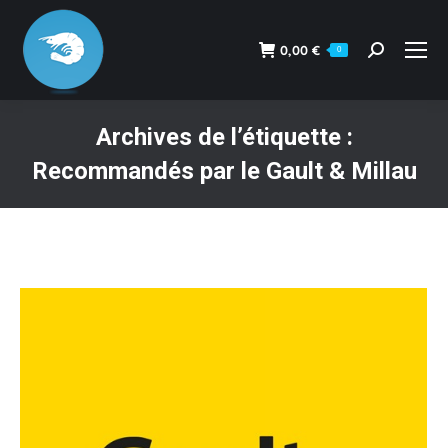
0,00
€
0
Recherche
:
Archives de l’étiquette :
Recommandés par le Gault & Millau
Vous êtes ici :