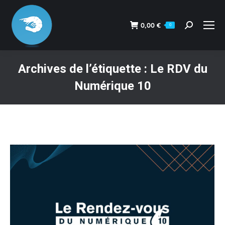
0,00
€
0
Recherche
:
Archives de l’étiquette :
Le RDV du
Numérique 10
Vous êtes ici :