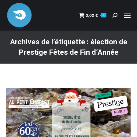
0,00
€
0
Recherche
:
Archives de l’étiquette :
élection de
Prestige Fêtes de Fin d’Année
Vous êtes ici :