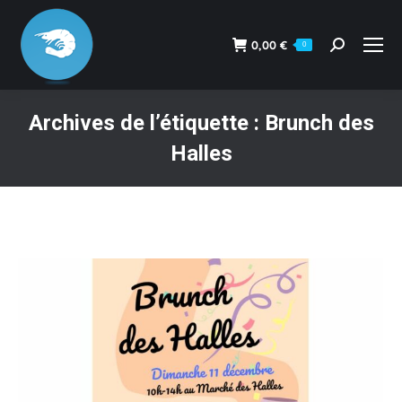
0,00
€
0
Recherche
:
Archives de l’étiquette :
Brunch des
Halles
Vous êtes ici :