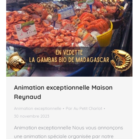
Animation exceptionnelle Maison
Reynaud
Animation exceptionnelle
Par
Au Petit Charlot
30 novembre 2023
Animation exceptionnelle Nous vous annonçons
une animation spéciale organisée par notre