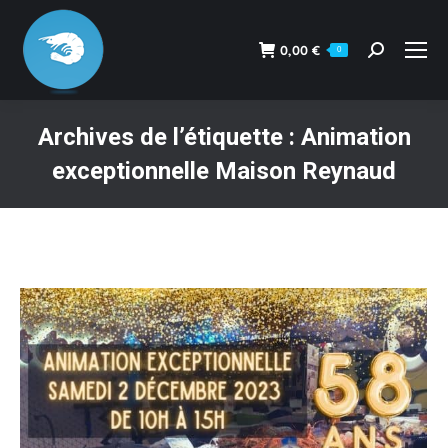
0,00
€
0
Recherche
:
Archives de l’étiquette :
Animation
exceptionnelle Maison Reynaud
Vous êtes ici :