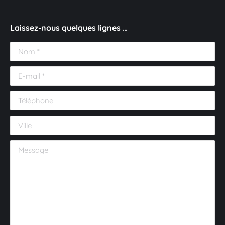
Laissez-nous quelques lignes …
Nom *
E-mail *
Téléphone
Ville
Message