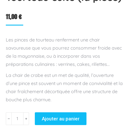
11,00
€
Les pinces de tourteau renferment une chair
savoureuse que vous pourrez consommer froide avec
de la mayonnaise, ou à incorporer dans vos
préparations culinaires : verrines, cakes, rillettes…
La chair de crabe est un met de qualité, l’ouverture
d’une pince est souvent un moment de convivialité et la
chair fraîchement décortiquée offre une structure de
bouche plus charnue.
quantité
Ajouter au panier
﹣
﹢
de