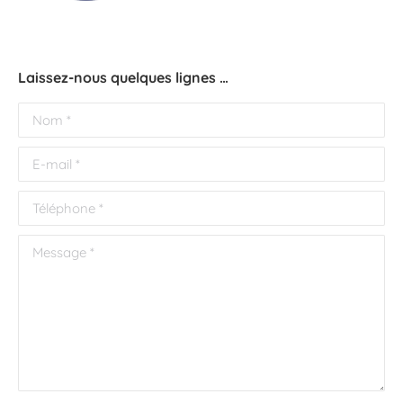
Laissez-nous quelques lignes …
Nom *
E-mail *
Téléphone *
Message *