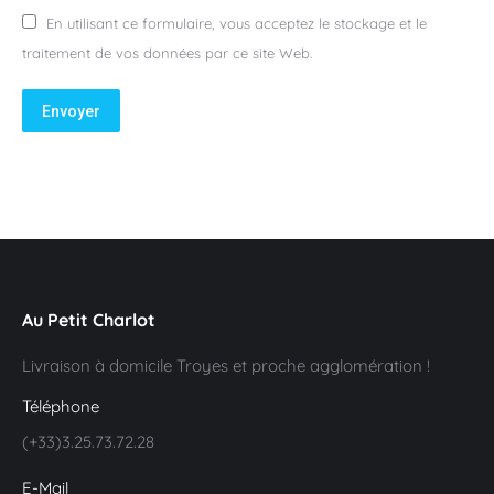
En utilisant ce formulaire, vous acceptez le stockage et le
traitement de vos données par ce site Web.
Envoyer
Au Petit Charlot
Livraison à domicile Troyes et proche agglomération !
Téléphone
(+33)3.25.73.72.28
E-Mail