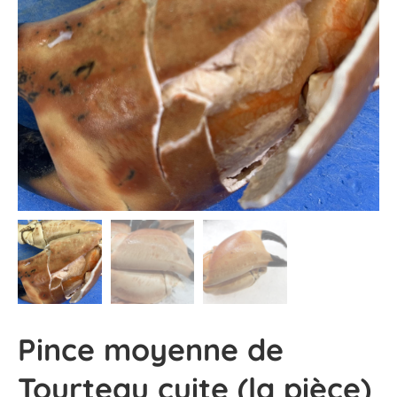
Pince moyenne de
Tourteau cuite (la pièce)