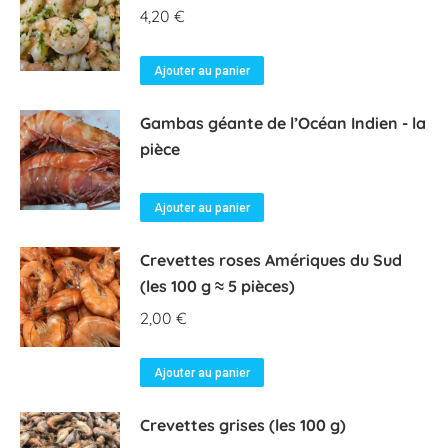
4,20
€
Ajouter au panier
Gambas géante de l’Océan Indien - la
pièce
Ajouter au panier
Crevettes roses Amériques du Sud
(les 100 g ≈ 5 pièces)
2,00
€
Ajouter au panier
Crevettes grises (les 100 g)