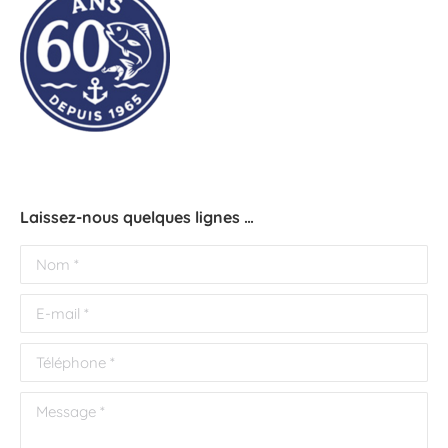
Laissez-nous quelques lignes …
Nom *
E-mail *
Téléphone *
Message *