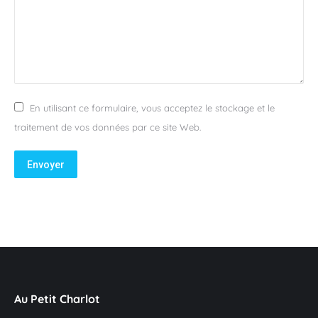
En utilisant ce formulaire, vous acceptez le stockage et le
traitement de vos données par ce site Web.
Envoyer
Au Petit Charlot