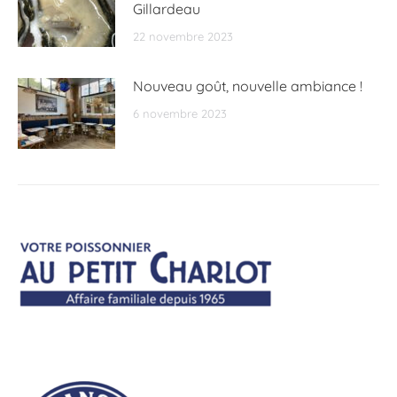
Gillardeau
22 novembre 2023
Nouveau goût, nouvelle ambiance !
6 novembre 2023