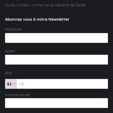
Accès routiers , sortie rue du Général de Gaulle
Abonnez vous à notre Newsletter
PRÉNOM*
NOM*
SMS
Adresse email*