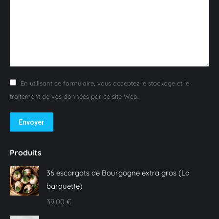
En utilisant ce formulaire, vous acceptez le stockage et le
traitement de vos données par ce site Web.
Envoyer
Produits
36 escargots de Bourgogne extra gros (La
barquette)
39,00
€