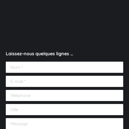
Laissez-nous quelques lignes …
Nom *
E-mail *
Téléphone
Ville
Message