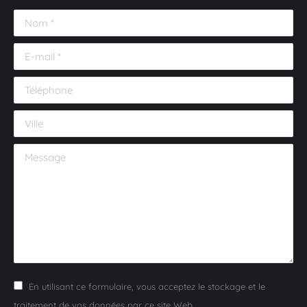
Nom *
E-mail *
Téléphone
Ville
Message
En utilisant ce formulaire, vous acceptez le stockage et le
traitement de vos données par ce site Web.