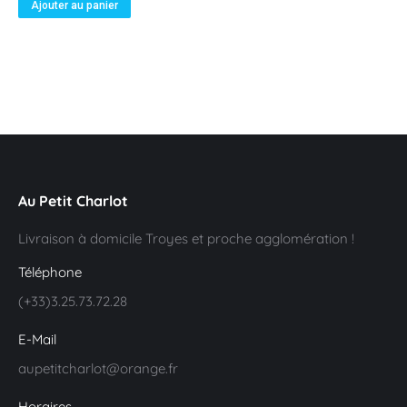
Ajouter au panier
Au Petit Charlot
Livraison à domicile Troyes et proche agglomération !
Téléphone
(+33)3.25.73.72.28
E-Mail
aupetitcharlot@orange.fr
Horaires