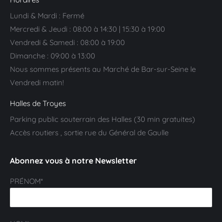
Lundi & Mardi : Fermé
Mercredi & Jeudi : 08:00 à 14:30 | 15:30 à 19:00
Vendredi & Samedi : 08:00 à 19:00
Dimanche : 09:00 à 13:00
Nous sommes présents au Marché de Bar-sur-Seine le
Vendredi matin!
Halles de Troyes
Parking public souterrain des Halles (30 min gratuites)
Accès routiers , sortie rue du Général de Gaulle
Abonnez vous à notre Newsletter
PRÉNOM*