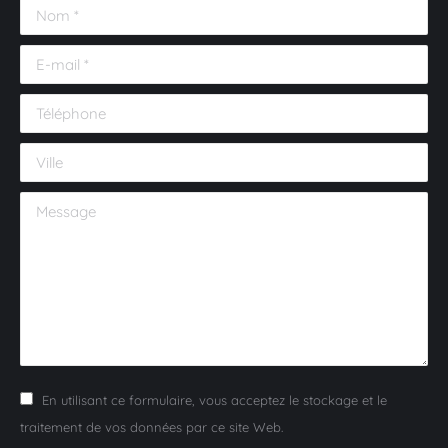
Nom *
E-mail *
Téléphone
Ville
Message
En utilisant ce formulaire, vous acceptez le stockage et le
traitement de vos données par ce site Web.