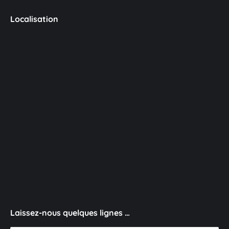
Localisation
Laissez-nous quelques lignes …