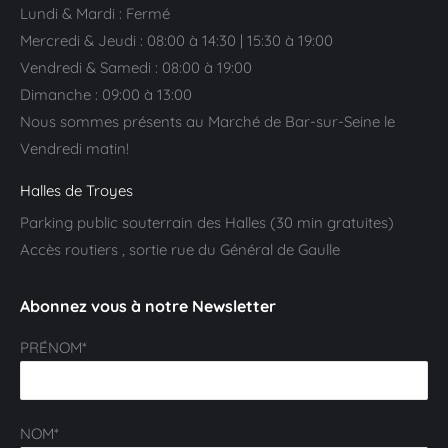
Lundi & Mardi : Fermé
Mercredi & Jeudi : 08:00 à 14:30 | 15:30 à 19:00
Vendredi & Samedi : 08:00 à 19:00
Dimanche : 09:00 à 13:00
Nous sommes présents au Marché de Bar-sur-Seine le
Vendredi matin!
Halles de Troyes
Parking public souterrain des Halles (30 min gratuites)
Accès routiers , sortie rue du Général de Gaulle
Abonnez vous à notre Newsletter
PRÉNOM*
NOM*