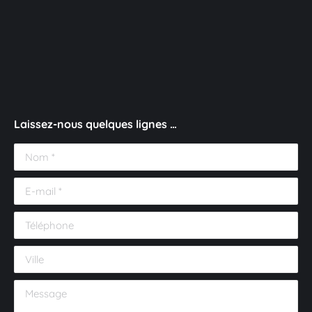
Laissez-nous quelques lignes …
Nom *
E-mail *
Téléphone
Ville
Message