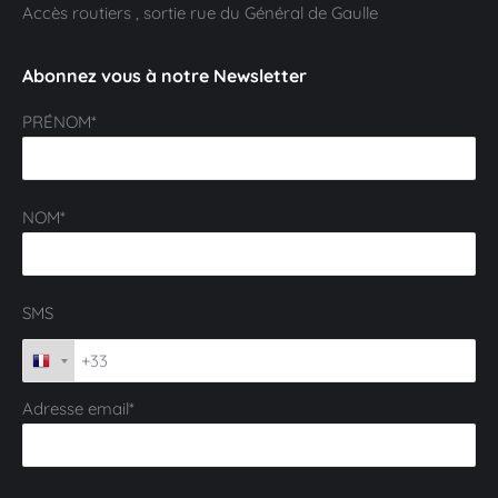
Accès routiers , sortie rue du Général de Gaulle
Abonnez vous à notre Newsletter
PRÉNOM*
NOM*
SMS
Adresse email*