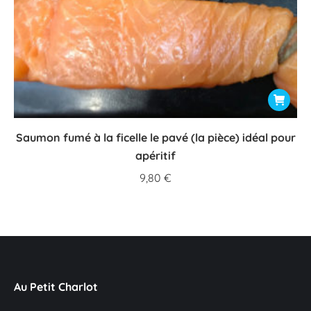
Saumon fumé à la ficelle le pavé (la pièce) idéal pour
apéritif
9,80
€
Au Petit Charlot