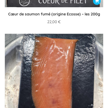
Cœur de saumon fumé (origine Ecosse) – les 200g
22,00
€