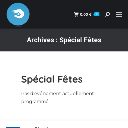
0,00
€
0
Recherche
:
Archives :
Spécial Fêtes
Vous êtes ici :
Spécial Fêtes
Pas d'événement actuellement
programmé.