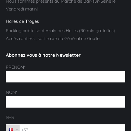
Nous sommes présents au Marché de Bar-sur-Seine le
Vendredi matin!
Halles de Troyes
Parking public souterrain des Halles (30 min gratuites)
Accès routiers , sortie rue du Général de Gaulle
Abonnez vous à notre Newsletter
PRÉNOM*
NOM*
SMS