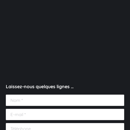
Laissez-nous quelques lignes …
Nom *
E-mail *
Téléphone