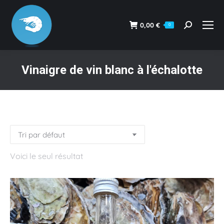
0,00
€
0
Recherche
:
Vinaigre de vin blanc à l'échalotte
Vous êtes ici :
Voici le seul résultat