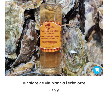
Vinaigre de vin blanc à l’échalotte
4,50
€