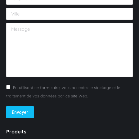
Ville
Message
En utilisant ce formulaire, vous acceptez le stockage et le
traitement de vos données par ce site Web.
Envoyer
Produits