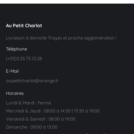
Au Petit Charlot
Livraison à domicile Troyes et proche agglomération !
Téléphone
(+33)3.25.73.72.28
E-Mail
aupetitcharlot@orange.fr
Horaires
Lundi & Mardi : Fermé
Mercredi & Jeudi : 08:00 à 14:30 | 15:30 à 19:00
Vendredi & Samedi : 08:00 à 19:00
Dimanche : 09:00 à 13:00