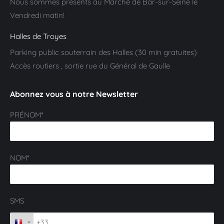
Nous sommes présents au Marché de Bar-sur-Seine le
Vendredi matin!
Halles de Troyes
Parking public souterrain des Halles (30 min gratuites)
Accès routiers , sortie rue du Général de Gaulle
Abonnez vous à notre Newsletter
PRÉNOM*
NOM*
SMS