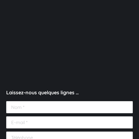
Laissez-nous quelques lignes …
Nom *
E-mail *
Téléphone