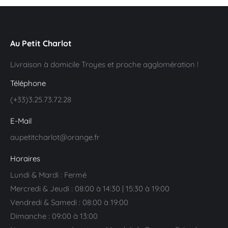
Au Petit Charlot
Livraison à domicile Troyes et proche agglomération !
Téléphone
(+33)3.25.73.72.28
E-Mail
aupetitcharlot@orange.fr
Horaires
Lundi & Mardi : Fermé
Mercredi & Jeudi : 08:00 à 14:30 | 15:30 à 19:00
Vendredi & Samedi : 08:00 à 19:00
Dimanche : 09:00 à 13:00