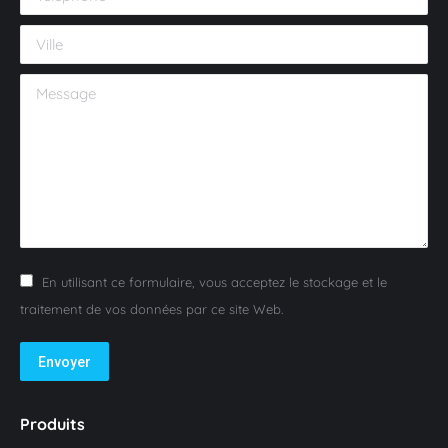
Ville
Message
En utilisant ce formulaire, vous acceptez le stockage et le
traitement de vos données par ce site Web.
Envoyer
Produits