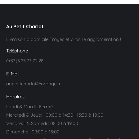
Au Petit Charlot
Livraison à domicile Troyes et proche agglomération !
Téléphone
(+33)3.25.73.72.28
E-Mail
aupetitcharlot@orange.fr
Horaires
Lundi & Mardi : Fermé
Mercredi & Jeudi : 08:00 à 14:30 | 15:30 à 19:00
Vendredi & Samedi : 08:00 à 19:00
Dimanche : 09:00 à 13:00