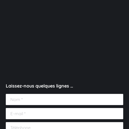
Laissez-nous quelques lignes …
Nom *
E-mail *
Téléphone