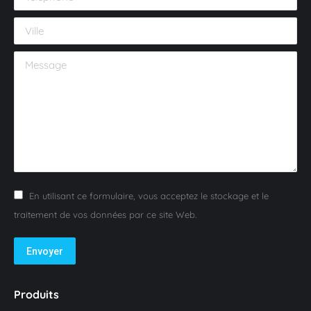
Ville
Message
En utilisant ce formulaire, vous acceptez le stockage et le
traitement de vos données par ce site Web.
Envoyer
Produits