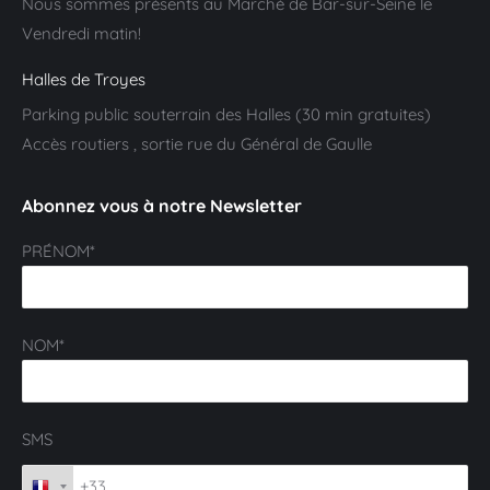
Nous sommes présents au Marché de Bar-sur-Seine le
Vendredi matin!
Halles de Troyes
Parking public souterrain des Halles (30 min gratuites)
Accès routiers , sortie rue du Général de Gaulle
Abonnez vous à notre Newsletter
PRÉNOM*
NOM*
SMS