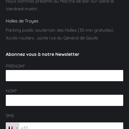
Nous sommes présents au Marché de Bar-sur-Seine le
Vendredi matin!
Halles de Troyes
Parking public souterrain des Halles (30 min gratuites)
Accès routiers , sortie rue du Général de Gaulle
Abonnez vous à notre Newsletter
PRÉNOM*
NOM*
SMS