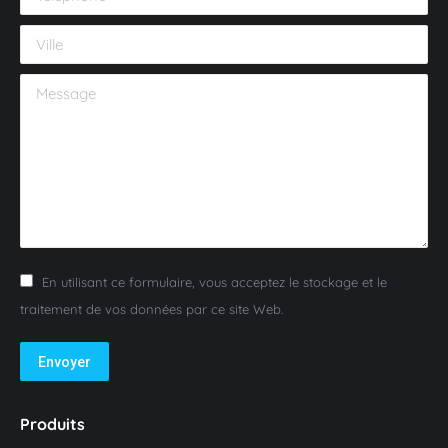
Ville
Message
En utilisant ce formulaire, vous acceptez le stockage et le
traitement de vos données par ce site Web.
Envoyer
Produits