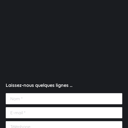
Laissez-nous quelques lignes …
Nom *
E-mail *
Téléphone