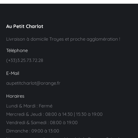
Au Petit Charlot
Livraison à domicile Troyes et proche agglomération !
Téléphone
(+33)3.25.73.72.28
E-Mail
aupetitcharlot@orange.fr
Horaires
Lundi & Mardi : Fermé
Mercredi & Jeudi : 08:00 à 14:30 | 15:30 à 19:00
Vendredi & Samedi : 08:00 à 19:00
Dimanche : 09:00 à 13:00