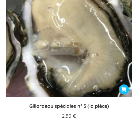
Gillardeau spéciales n° 5 (la pièce)
2,50
€