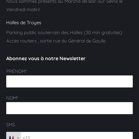
Nous sommes présents au Marché de Bar-sur-Seine le
Vendredi matin!
Halles de Troyes
Parking public souterrain des Halles (30 min gratuites)
Accès routiers , sortie rue du Général de Gaulle
Abonnez vous à notre Newsletter
PRÉNOM*
NOM*
SMS