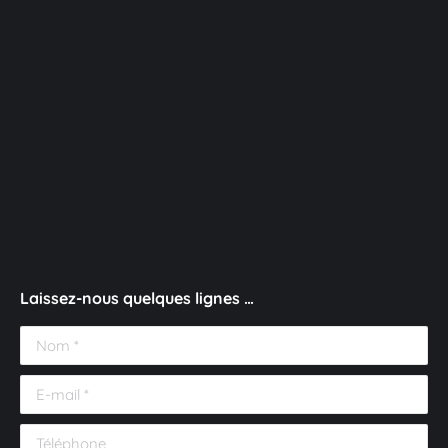
Laissez-nous quelques lignes …
Nom *
E-mail *
Téléphone