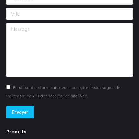
Ville
Message
En utilisant ce formulaire, vous acceptez le stockage et le
traitement de vos données par ce site Web.
Envoyer
Produits