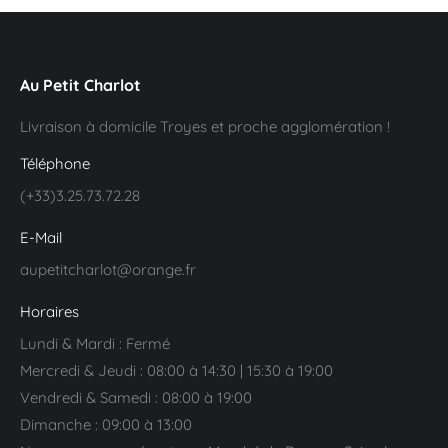
Au Petit Charlot
Livraison à domicile Troyes et proche agglomération !
Téléphone
(+33)3.25.73.72.28
E-Mail
aupetitcharlot@orange.fr
Horaires
Lundi & Mardi : Fermé
Mercredi & Jeudi : 08:00 à 14:30 | 15:30 à 19:00
Vendredi & Samedi : 08:00 à 19:00
Dimanche : 09:00 à 13:00