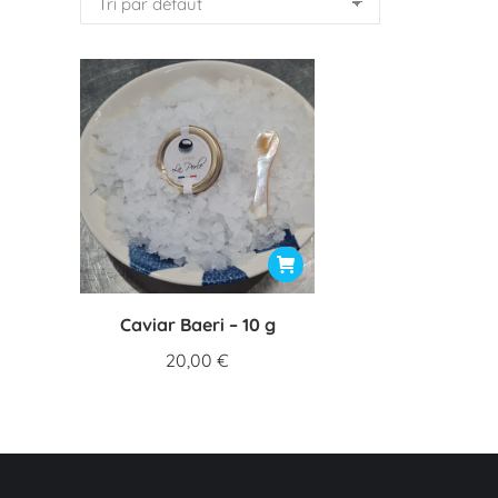
Caviar Baeri – 10 g
20,00
€