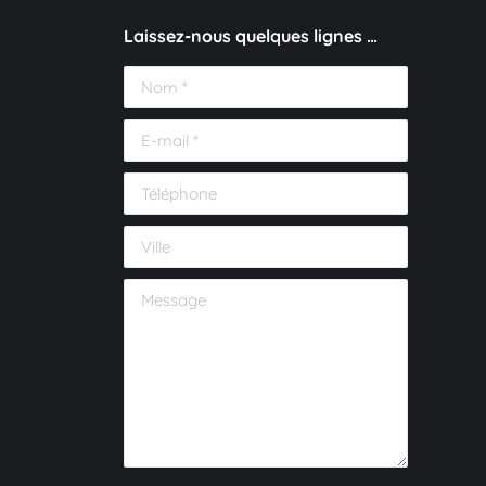
Laissez-nous quelques lignes …
Nom *
E-mail *
Téléphone
Ville
Message