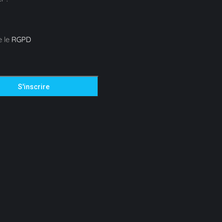
e le
RGPD