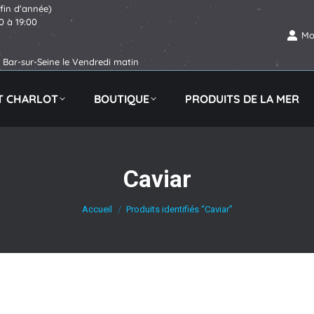
 fin d'année)
30 à 19:00
Mo
Bar-sur-Seine le Vendredi matin
IT CHARLOT
BOUTIQUE
PRODUITS DE LA MER
Caviar
Vous êtes ici :
Accueil
Produits identifiés “Caviar”