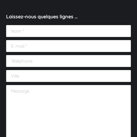
Laissez-nous quelques lignes …
Nom *
E-mail *
Téléphone
Ville
Message