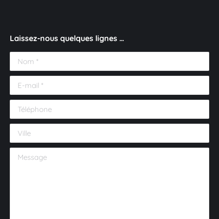
Laissez-nous quelques lignes …
Nom *
E-mail *
Téléphone
Ville
Message