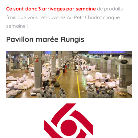
Ce sont donc 3 arrivages par semaine
de produits
frais que vous retrouverez Au Petit Charlot chaque
semaine !
Pavillon marée Rungis