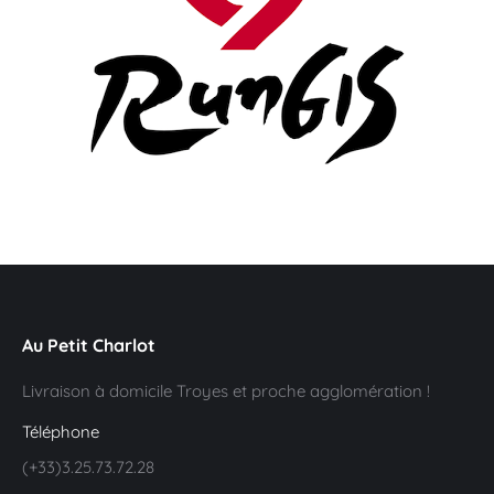
Au Petit Charlot
Livraison à domicile Troyes et proche agglomération !
Téléphone
(+33)3.25.73.72.28