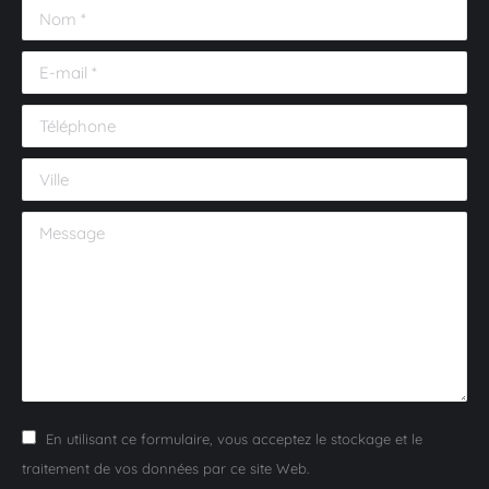
Nom *
E-mail *
Téléphone
Ville
Message
En utilisant ce formulaire, vous acceptez le stockage et le
traitement de vos données par ce site Web.