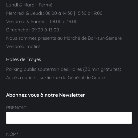
Lundi & Mardi : Fermé
Mercredi & Jeudi : 08:00 à 14:30 | 15:30 à 19:00
Vendredi & Samedi : 08:00 à 19:00
Dimanche : 09:00 à 13:00
Nous sommes présents au Marché de Bar-sur-Seine le
Vendredi matin!
Halles de Troyes
Parking public souterrain des Halles (30 min gratuites)
Accès routiers , sortie rue du Général de Gaulle
Abonnez vous à notre Newsletter
PRÉNOM*
NOM*