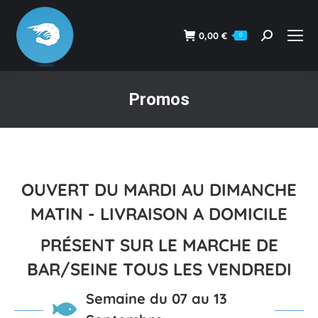
0,00
€
0
Recherche
:
Promos
Vous êtes ici :
OUVERT DU MARDI AU DIMANCHE
MATIN - LIVRAISON A DOMICILE
PRÉSENT SUR LE MARCHE DE
BAR/SEINE TOUS LES VENDREDI
Semaine du 07 au 13