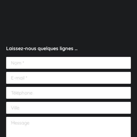
Laissez-nous quelques lignes …
Nom *
E-mail *
Téléphone
Ville
Message