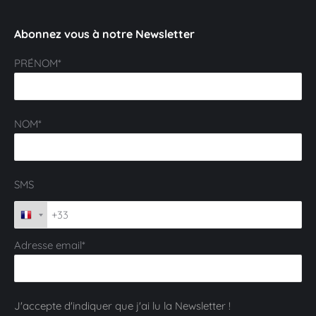
Abonnez vous à notre Newsletter
PRÉNOM*
NOM*
SMS
Adresse email*
J'accepte d'indiquer que j'ai lu la Newsletter !